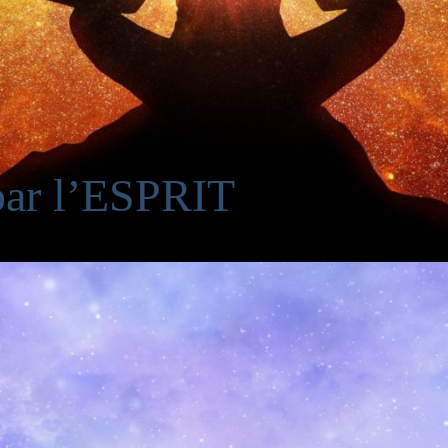
ar l’ESPRIT