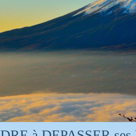
RE à DEPASSER ses