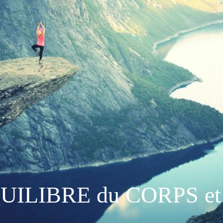
QUILIBRE du CORPS et