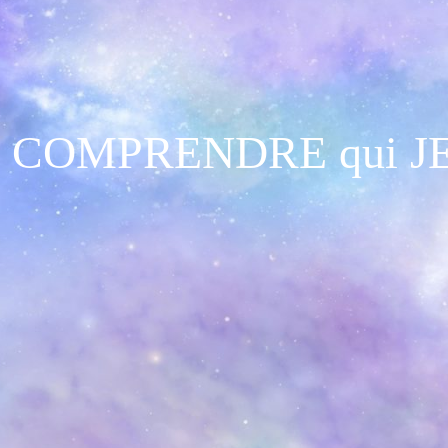
x COMPRENDRE qui JE