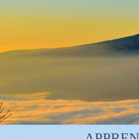
APPREND