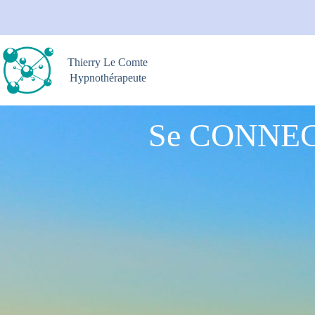
Thierry Le Comte
Hypnothérapeute
Se CONNECT