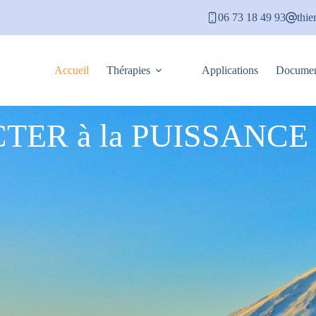
06 73 18 49 93
thie
Accueil
Thérapies
Applications
Documen
ER à la PUISSANCE 