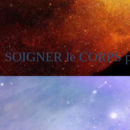
SOIGNER le CORPS p